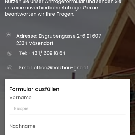
Nutzen Sie unser Anfrageformular und senden Sie
uns eine unverbindliche Anfrage. Gerne
beantworten wir Ihre Fragen.
Adresse:
Eisgrubengasse 2-6 B1 607
2334 Vösendorf
Tel: +43 1/ 609 18 64
Email:
office@holzbau-gna.at
Formular ausfüllen
Vorname
Nachname