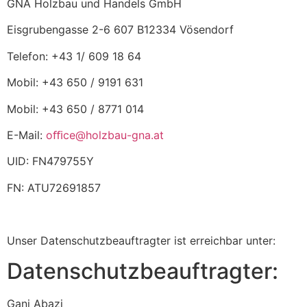
GNA Holzbau und Handels GmbH
Eisgrubengasse 2-6 607 B12334 Vösendorf
Telefon: +43 1/ 609 18 64
Mobil: +43 650 / 9191 631
Mobil: +43 650 / 8771 014
E-Mail:
oﬃ
ce@holzbau-gna.at
UID: FN479755Y
FN: ATU72691857
Unser Datenschutzbeauftragter ist erreichbar unter:
Datenschutzbeauftragter:
Gani Abazi