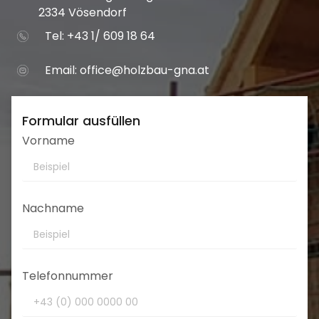
2334 Vösendorf
Tel: +43 1/ 609 18 64
Email:
office@holzbau-gna.at
Formular ausfüllen
Vorname
Nachname
Telefonnummer