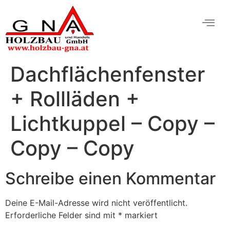
Dachflächenfenster
+ Rollläden +
Lichtkuppel – Copy –
Copy – Copy
Schreibe einen Kommentar
Deine E-Mail-Adresse wird nicht veröffentlicht.
Erforderliche Felder sind mit
*
markiert